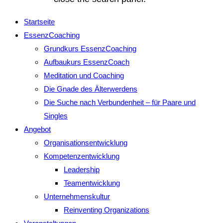
Startseite
EssenzCoaching
Grundkurs EssenzCoaching
Aufbaukurs EssenzCoach
Meditation und Coaching
Die Gnade des Älterwerdens
Die Suche nach Verbundenheit – für Paare und
Singles
Angebot
Organisationsentwicklung
Kompetenzentwicklung
Leadership
Teamentwicklung
Unternehmenskultur
Reinventing Organizations