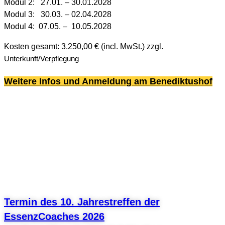
Modul 2: 27.01. – 30.01.2028
Modul 3: 30.03. – 02.04.2028
Modul 4: 07.05. – 10.05.2028
Kosten gesamt: 3.250,00 € (incl. MwSt.) zzgl.
Unterkunft/Verpflegung
Weitere Infos und Anmeldung am Benediktushof
Termin des 10. Jahrestreffen der
EssenzCoaches 2026