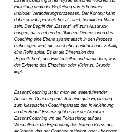
EssenzCoaching ist ein systematisches Konzept zur
Einleitung und/oder Begleitung von Erkenntnis
und/oder Veränderungsprozessen. Der Kontext kann
dabei sowohl persönlicher als auch beruflicher Natur
sein. Der Begriff der „Essenz“ will zum Ausdruck
bringen, dass neben den üblichen Dimensionen des
Coaching eine Ebene systematisch in den Prozess
einbezogen wird, die sonst eher punktuell oder zufällig
eine Rolle spielt. Es ist die Dimension des
„Eigentlichen“, des Existentiellen und damit dem, was
der Existenz des Einzelnen oder Vieler zu Grunde
liegt.
EssenzCoaching ist für mich ein weiterführender
Ansatz im Coaching und stellt eine gute Ergänzung
zum klassischen Coachingansatz dar. In Anlehnung
an den Begriff Essenz geht es bei der Arbeit im
EssenzCoaching um die Fokussierug auf das
Wesentliche, die Ergründung des tieferen Kerns des
Anliegens, das der Coachee mitbringt, oder - bezogen