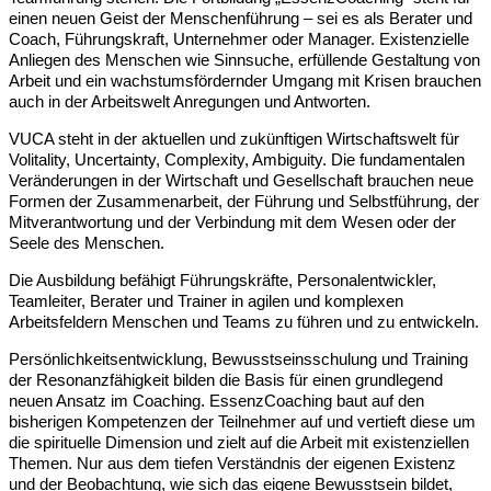
einen neuen Geist der Menschenführung – sei es als Berater und
Coach, Führungskraft, Unternehmer oder Manager. Existenzielle
Anliegen des Menschen wie Sinnsuche, erfüllende Gestaltung von
Arbeit und ein wachstumsf
ö
rdernder Umgang mit Krisen brauchen
auch in der Arbeitswelt Anregungen und Antworten.
VUCA steht in der aktuellen und zukünftigen Wirtschaftswelt fü
r
Volitality, Uncertainty, Complexity, Ambiguity. Die fundamentalen
Ver
änderungen in der Wirtschaft und Gesellschaft brauchen neue
Formen der Zusammenarbeit, der Führung und Selbstführung, der
Mitverantwortung und der Verbindung mit dem Wesen oder der
Seele des Menschen.
Die Ausbildung befähigt Führungskräfte, Personalentwickler,
Teamleiter, Berater und Trainer in agilen und komplexen
Arbeitsfeldern Menschen und Teams zu führen und zu entwickeln.
Persönlichkeitsentwicklung, Bewusstseinsschulung und Training
der Resonanzfähigkeit bilden die Basis für einen grundlegend
neuen Ansatz im Coaching. EssenzCoaching baut auf den
bisherigen Kompetenzen der Teilnehmer auf und vertieft diese um
die spirituelle Dimension und zielt auf die Arbeit mit existenziellen
Themen. Nur aus dem tiefen Verständnis der eigenen Existenz
und der Beobachtung, wie sich das eigene Bewusstsein bildet,