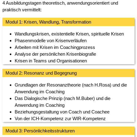
4 Ausbildungstagen theoretisch, anwendungsorientiert und
praktisch vermittelt:
Modul 1: Krisen, Wandlung, Transformation
Wandlungskrisen, existentielle Krisen, spirituelle Krisen
Phasenmodelle von Krisenverläufen
Arbeiten mit Krisen im Coachingprozess
Analyse der persönlichen Krisenbiografie
Krisen in Teams und Organisationen
Modul 2: Resonanz und Begegnung
Grundlagen der Resonanztheorie (nach H.Rosa) und die
Anwendung im Coaching
Das Dialogische Prinzip (nach M.Buber) und die
Anwendung im Coaching
Beziehungsgestaltung von Coach und Coachee
Von der ICH-Kompetenz zur WIR-Kompetenz
Modul 3: Persönlichkeitsstrukturen