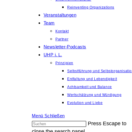
Reinventing Organizations
Veranstaltungen
Team
Kontakt
Partner
Newsletter-Podcasts
UHP i. L.
Prinzipien
Selbstführung und Selbstorganisati
Entfaltung und Lebendigkeit
Achtsamkeit und Balance
Wertschätzung und Würdigung
Evolution und Liebe
Menü
Schließen
Press Escape to
close the search panel.