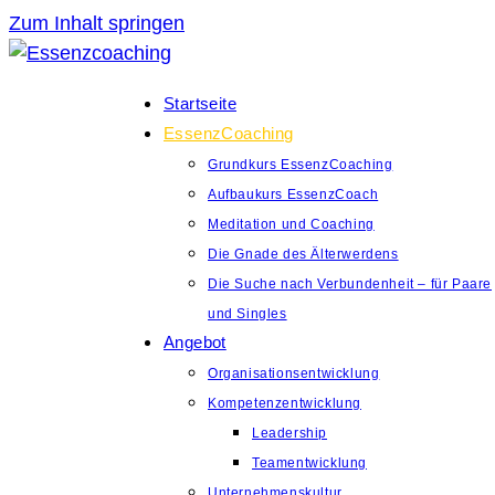
Zum Inhalt springen
Startseite
EssenzCoaching
Grundkurs EssenzCoaching
Aufbaukurs EssenzCoach
Meditation und Coaching
Die Gnade des Älterwerdens
Die Suche nach Verbundenheit – für Paare
und Singles
Angebot
Organisationsentwicklung
Kompetenzentwicklung
Leadership
Teamentwicklung
Unternehmenskultur