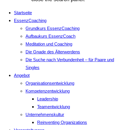
Startseite
EssenzCoaching
Grundkurs EssenzCoaching
Aufbaukurs EssenzCoach
Meditation und Coaching
Die Gnade des Älterwerdens
Die Suche nach Verbundenheit – für Paare und
Singles
Angebot
Organisationsentwicklung
Kompetenzentwicklung
Leadership
Teamentwicklung
Unternehmenskultur
Reinventing Organizations