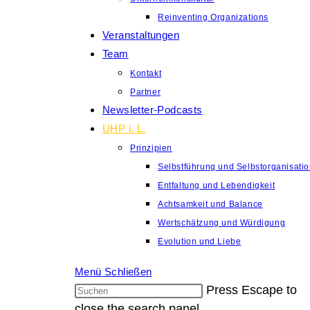
Reinventing Organizations
Veranstaltungen
Team
Kontakt
Partner
Newsletter-Podcasts
UHP i. L.
Prinzipien
Selbstführung und Selbstorganisati
Entfaltung und Lebendigkeit
Achtsamkeit und Balance
Wertschätzung und Würdigung
Evolution und Liebe
Menü
Schließen
Press Escape to
close the search panel.