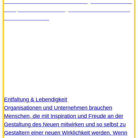
erkennen und in eine Grundhaltung von Verständnis,
Akzeptanz Wertschätzung und Geduld zu wandeln.
Erfahren Sie mehr
Entfaltung & Lebendigkeit
Organisationen und Unternehmen brauchen
Menschen, die mit Inspiration und Freude an der
Gestaltung des Neuen mitwirken und so selbst zu
Gestaltern einer neuen Wirklichkeit werden. Wenn