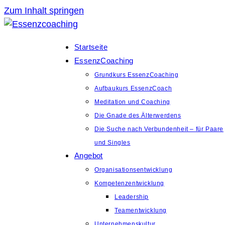
Zum Inhalt springen
Startseite
EssenzCoaching
Grundkurs EssenzCoaching
Aufbaukurs EssenzCoach
Meditation und Coaching
Die Gnade des Älterwerdens
Die Suche nach Verbundenheit – für Paare
und Singles
Angebot
Organisationsentwicklung
Kompetenzentwicklung
Leadership
Teamentwicklung
Unternehmenskultur